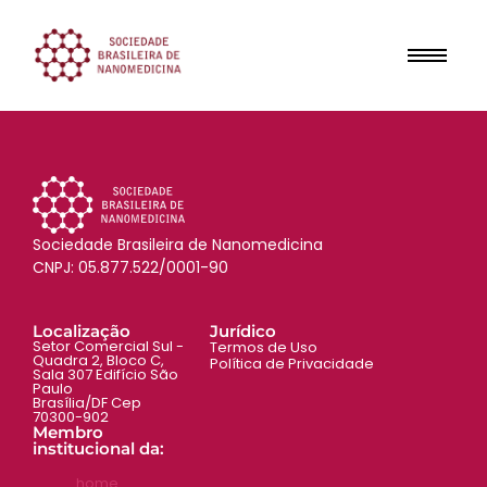
Sociedade Brasileira de Nanomedicina
CNPJ: 05.877.522/0001-90
Localização
Jurídico
Setor Comercial Sul -
Termos de Uso
Quadra 2, Bloco C,
Política de Privacidade
Sala 307 Edifício São
Paulo
Brasília/DF Cep
70300-902
Membro
institucional da:
home