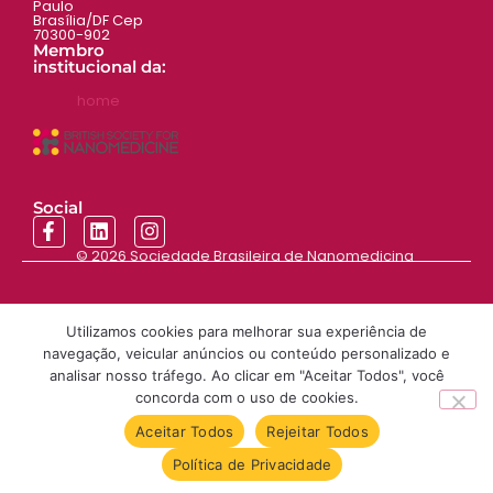
Paulo
Brasília/DF Cep
70300-902
Membro
institucional da:
home
Social
© 2026
Sociedade Brasileira de Nanomedicina
Utilizamos cookies para melhorar sua experiência de
navegação, veicular anúncios ou conteúdo personalizado e
analisar nosso tráfego. Ao clicar em "Aceitar Todos", você
concorda com o uso de cookies.
Aceitar Todos
Rejeitar Todos
Política de Privacidade