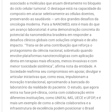
associado a moléculas que atuam diretamente no bloqueio
do ciclo celular tumoral. O destaque está na capacidade do
composto em atacar seletivamente as células doentes,
preservando as saudáveis — um dos grandes desafios da
oncologia moderna. Para a NANOMED, este é mais do que
um avanço laboratorial: é uma demonstração concreta do
potencial da nanomedicina brasileira em responder a
desafios clínicos globais com soluções originais e de alto
impacto. “Trata-se de uma contribuição que reforça o
protagonismo da ciência nacional, sobretudo quando
envolve plataformas nanotecnológicas com aplicação
direta em terapias mais eficazes, menos invasivas e com
menor toxicidade sistêmica”, afirma nota da entidade. A
Sociedade reafirma seu compromisso em apoiar, divulgar e
articular iniciativas que, como essa, impulsionam a
inovação translacional, aproximando a bancada do
laboratório da realidade do paciente. O estudo, que agora
entra na fase pré-clínica, conta com colaboração entre
diferentes instituições, como UNIFAL-MG, UECE e UFOP, e é
mais um exemplo de como a ciência colaborativa e a
infraestrutura de excelência podem posicionar o Brasil