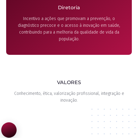
Diretoria
Incentivo a ações que promovam a prevenção, o
diagnóstico precoce e o acesso à inovação em saúde,
contribuindo para a melhoria da qualidade de vida da
população.
VALORES
Conhecimento, ética, valorização profissional, integração e
inovação.