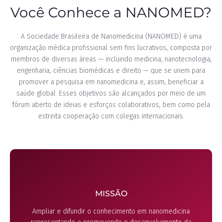
Você Conhece a NANOMED?
A Sociedade Brasileira de Nanomedicina (NANOMED) é uma
organização médica profissional sem fins lucrativos, composta por
membros de diversas áreas — incluindo medicina, nanotecnologia,
engenharia, ciências biomédicas e direito — que se unem para
promover a pesquisa em nanomedicina e, assim, beneficiar a
saúde global. Esses objetivos são alcançados por meio de um
fórum aberto de ideias e esforços colaborativos, bem como pela
estreita cooperação com colegas internacionais.
MISSÃO
Ampliar e difundir o conhecimento em nanomedicina