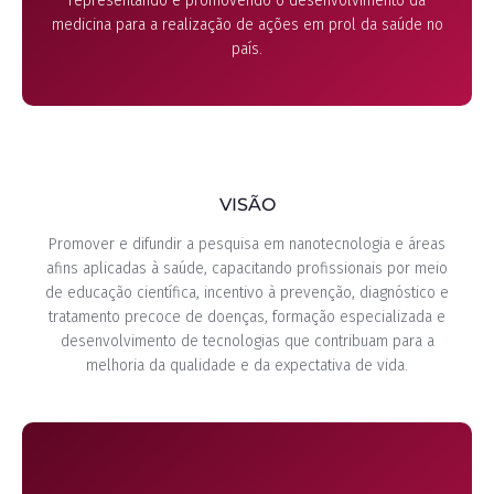
representando e promovendo o desenvolvimento da
medicina para a realização de ações em prol da saúde no
país.
VISÃO
Promover e difundir a pesquisa em nanotecnologia e áreas
afins aplicadas à saúde, capacitando profissionais por meio
de educação científica, incentivo à prevenção, diagnóstico e
tratamento precoce de doenças, formação especializada e
desenvolvimento de tecnologias que contribuam para a
melhoria da qualidade e da expectativa de vida.